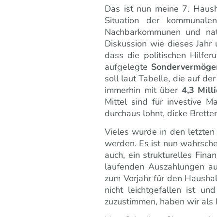
Das ist nun meine 7. Haush
Situation der kommunale
Nachbarkommunen und natür
Diskussion wie dieses Jahr 
dass die politischen Hilf
aufgelegte
Sondervermögen
soll laut Tabelle, die auf d
immerhin mit über
4,3 Mill
Mittel sind für investive 
durchaus lohnt, dicke Brette
Vieles wurde in den letzte
werden. Es ist nun wahrsch
auch, ein strukturelles Fin
laufenden Auszahlungen au
zum Vorjahr für den Haushal
nicht leichtgefallen ist
zuzustimmen, haben wir als F