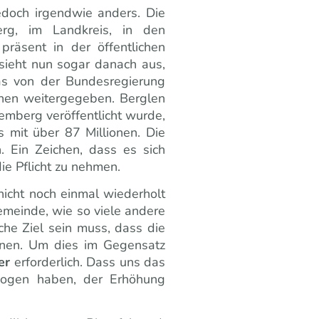
edoch irgendwie
anders. Die
rg, im Landkreis, in den
räsent in der öffentlichen
 sieht nun sogar danach aus,
as von der Bundesregierung
en weitergegeben. Berglen
temberg veröffentlicht wurde,
 mit über 87 Millionen. Die
. Ein Zeichen, dass es sich
ie Pflicht zu nehmen.
icht noch einmal wiederholt
meinde, wie so viele andere
che Ziel sein muss, dass die
nnen. Um dies im Gegensatz
er
erforderlich. Dass uns das
wogen haben, der Erhöhung