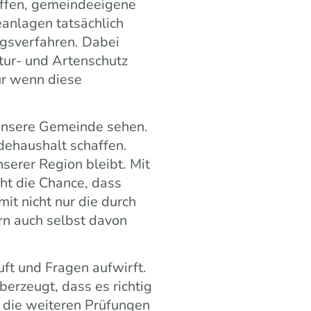
affen, gemeindeeigene
eanlagen tatsächlich
ngsverfahren. Dabei
tur- und Artenschutz
r wenn diese
unsere Gemeinde sehen.
dehaushalt schaffen.
serer Region bleibt. Mit
ht die Chance, dass
it nicht nur die durch
n auch selbst davon
ft und Fragen aufwirft.
erzeugt, dass es richtig
 die weiteren Prüfungen