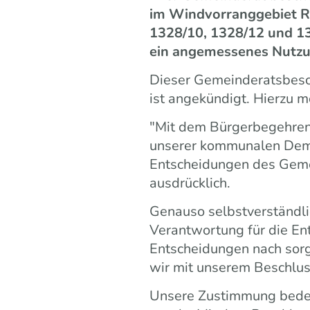
im Windvorranggebiet RM
1328/10, 1328/12 und 13
ein angemessenes Nutzun
Dieser Gemeinderatsbesch
ist angekündigt. Hierzu m
"Mit dem Bürgerbegehren
unserer kommunalen Demo
Entscheidungen des Gemei
ausdrücklich.
Genauso selbstverständli
Verantwortung für die E
Entscheidungen nach sorg
wir mit unserem Beschlus
Unsere Zustimmung bedeu