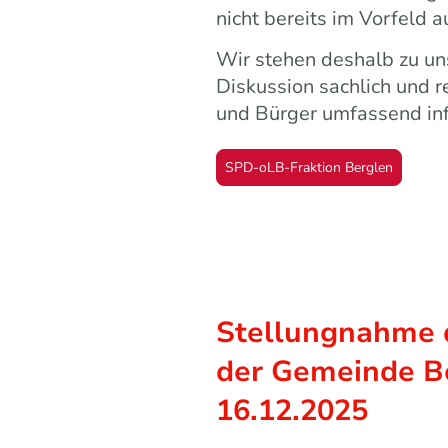
nicht bereits im Vorfeld 
Wir stehen deshalb zu un
Diskussion sachlich und r
und Bürger umfassend info
SPD-oLB-Fraktion Berglen
Stellungnahme 
der Gemeinde Be
16.12.2025