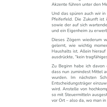
Akzente führen unter den M
Und das spüren auch wir in
Pfeiferfeld. Die Zukunft i
sowie der auf sich wartende 
und ein Eigenheim zu erwer
Dieses Zögern wiederum wir
gelernt, wie wichtig mom
Haushalts ist. Allein hiera
ausdrückte, “kein tragfähige
Zu Beginn habe ich davon
dass nun zumindest Mittel a
wurden. Im nächsten Schr
Entscheidungsträger einzuw
wird. Anstelle von hochko
so mit Steuermitteln ausges
vor Ort – also da, wo man i