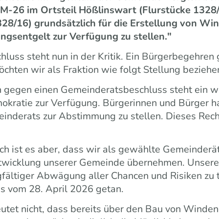
-26 im Ortsteil Hößlinswart (Flurstücke 1328/
28/16) grundsätzlich für die Erstellung von Wi
gsentgelt zur Verfügung zu stellen."
luss steht nun in der Kritik. Ein Bürgerbegehren
öchten wir als Fraktion wie folgt Stellung beziehe
 gegen einen Gemeinderatsbeschluss steht ein wi
kratie zur Verfügung. Bürgerinnen und Bürger h
nderats zur Abstimmung zu stellen. Dieses Recht
ch ist es aber, dass wir als gewählte Gemeinder
ntwicklung unserer Gemeinde übernehmen. Unsere 
fältiger Abwägung aller Chancen und Risiken zu 
s vom 28. April 2026 getan.
tet nicht, dass bereits über den Bau von Winden