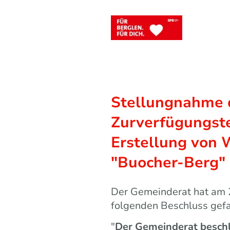
Startseite
Landespoli
Stellungnahme 
Zurverfügungst
Erstellung von
"Buocher-Berg" 
Der Gemeinderat hat am 2
folgenden Beschluss gefa
"
Der Gemeinderat beschl