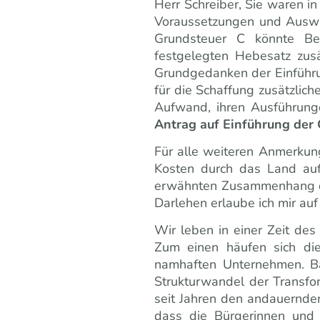
Herr Schreiber, Sie waren i
Voraussetzungen und Auswi
Grundsteuer C könnte Be
festgelegten Hebesatz zus
Grundgedanken der Einführu
für die Schaffung zusätzlich
Aufwand, ihren Ausführunge
Antrag auf Einführung der 
Für alle weiteren Anmerkun
Kosten durch das Land auf
erwähnten Zusammenhang der 
Darlehen erlaube ich mir auf
Wir leben in einer Zeit des
Zum einen häufen sich die
namhaften Unternehmen. B
Strukturwandel der Transfor
seit Jahren den andauernde
dass die Bürgerinnen und 