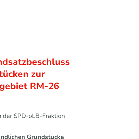
SPD-Vertretungen
ndsatzbeschluss
tücken zur
ggebiet RM-26
n der SPD-oLB-Fraktion
indlichen Grundstücke