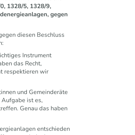
0, 1328/5, 1328/9,
ndenergieanlagen, gegen
 gegen diesen Beschluss
n:
chtiges Instrument
aben das Recht,
 respektieren wir
ätinnen und Gemeinderäte
Aufgabe ist es,
treffen. Genau das haben
ergieanlagen entschieden