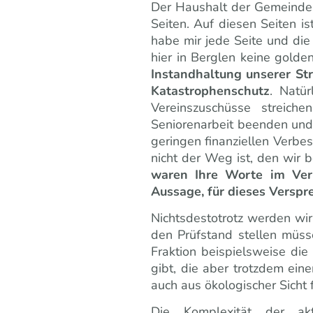
Der Haushalt der Gemeinde
Seiten. Auf diesen Seiten is
habe mir jede Seite und di
hier in Berglen keine gol
Instandhaltung unserer St
Katastrophenschutz
. Natür
Vereinszuschüsse streic
Seniorenarbeit beenden und 
geringen finanziellen Verbe
nicht der Weg ist, den wir
waren Ihre Worte im Verw
Aussage, für dieses Verspr
Nichtsdestotrotz werden wi
den Prüfstand stellen müss
Fraktion beispielsweise di
gibt, die aber trotzdem ein
auch aus ökologischer Sicht 
Die Komplexität der ak