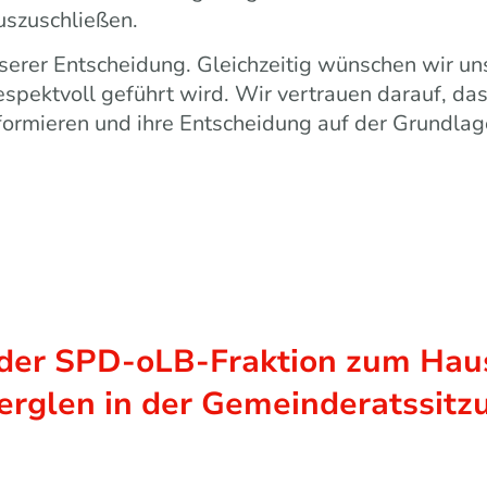
auszuschließen.
serer Entscheidung. Gleichzeitig wünschen wir un
espektvoll geführt wird. Wir vertrauen darauf, da
rmieren und ihre Entscheidung auf der Grundlage 
der SPD-oLB-Fraktion zum Hau
rglen in der Gemeinderatssit