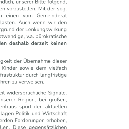
lich, unserer Bitte folgend,
en vorzustellen. Mit der sog.
ch einen vom Gemeinderat
elasten. Auch wenn wir den
ergrund der Lenkungswirkung
otwendige, v.a. bürokratische
en deshalb derzeit keinen
igkeit der Übernahme dieser
 Kinder sowie dem vielfach
astruktur durch langfristige
ahren zu verweisen.
il widersprüchliche Signale.
nserer Region, bei großen,
nbaus spürt den aktuellen
lagen Politik und Wirtschaft
werden Forderungen erhoben,
len. Diese gegensätzlichen