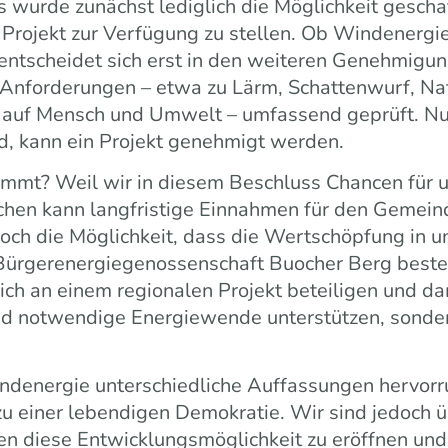
 wurde zunächst lediglich die Möglichkeit gesch
 Projekt zur Verfügung zu stellen. Ob Windenergi
 entscheidet sich erst in den weiteren Genehmigu
 Anforderungen – etwa zu Lärm, Schattenwurf, Na
auf Mensch und Umwelt – umfassend geprüft. Nu
nd, kann ein Projekt genehmigt werden.
mmt? Weil wir in diesem Beschluss Chancen für 
chen kann langfristige Einnahmen für den Gemein
doch die Möglichkeit, dass die Wertschöpfung in un
Bürgerenergiegenossenschaft Buocher Berg beste
ch an einem regionalen Projekt beteiligen und dam
d notwendige Energiewende unterstützen, sonder
ndenergie unterschiedliche Auffassungen hervorru
u einer lebendigen Demokratie. Wir sind jedoch üb
n diese Entwicklungsmöglichkeit zu eröffnen und