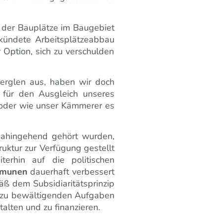
 der Bauplätze im Baugebiet
erkündete
Arbeitsplätzeabbau
r Option, sich zu verschulden
Berglen aus, haben wir doch
für den Ausgleich unseres
z oder wie unser Kämmerer es
ahingehend gehört wurden,
uktur zur Verfügung gestellt
erhin auf die politischen
ommunen
dauerhaft verbessert
 dem Subsidiaritätsprinzip
en zu bewältigenden Aufgaben
alten und zu finanzieren.